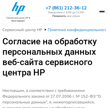
+7 (861) 212-36-12
Ежедневно с 9:00 до 21:00
Позвонить
мне утром
Сервисный центр HP
в
Краснодаре
Сервисный центр HP
Политика конфиденциальност
Согласие на обработку
персональных данных
веб-сайта сервисного
центра HP
Настоящим, в соответствии с требованиями
Федерального закона от 27.07.2006 г. № 152-ФЗ "О
персональных данных", я, нижеподписавшийся,
выражаю свое согласие на обработку моих