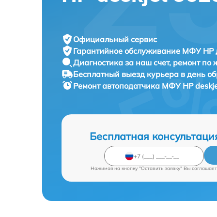
Официальный сервис
Гарантийное обслуживание
МФУ HP д
Диагностика за наш счет,
ремонт по
Бесплатный выезд курьера
в день о
Ремонт автоподатчика МФУ
HP deskj
Бесплатная консультаци
Нажимая на кнопку "Оставить заявку" Вы соглашает