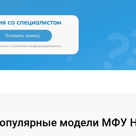
ия со специалистом
Оставить заявку
аетесь c
политикой конфиденциальности
опулярные модели МФУ 