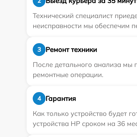
Выезд курьера за 35 минут
2
Технический специалист приеде
неисправности мы обеспечим пе
Ремонт техники
3
После детального анализа мы 
ремонтные операции.
Гарантия
4
Как только устройство будет г
устройства HP сроком на 36 ме