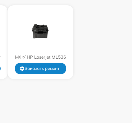
w
МФУ HP LaserJet M1536
Заказать ремонт