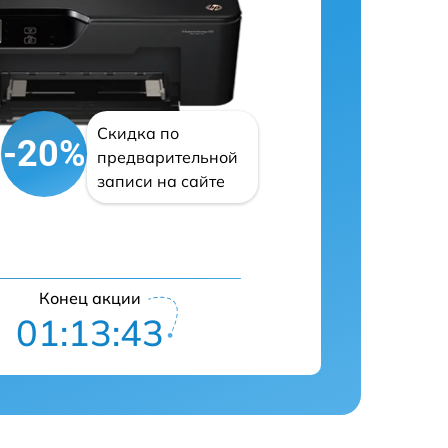
Скидка по
-20%
предварительной
записи на сайте
Конец акции
01:13:42