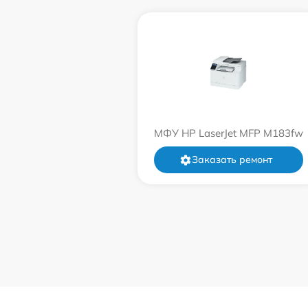
МФУ HP LaserJet MFP M183fw
Заказать ремонт