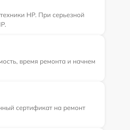
 техники HP. При серьезной
P.
ость, время ремонта и начнем
енный сертификат на ремонт