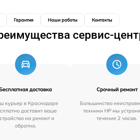
Гарантия
Наши работы
Контакты
реимущества сервис-цент
Бесплатная доставка
Срочный ремонт
ш курьер в Краснодаре
Большинство неисправн
сплатно доставит ваше
техники HP мы устран
стройство на ремонт и
течение 2 часов.
обратно.