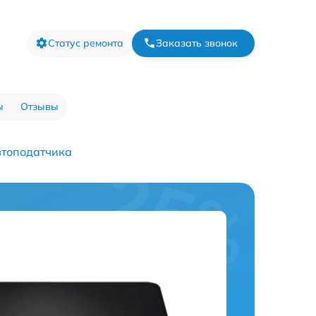
Статус ремонта
Заказать звонок
ы
Отзывы
втоподатчика