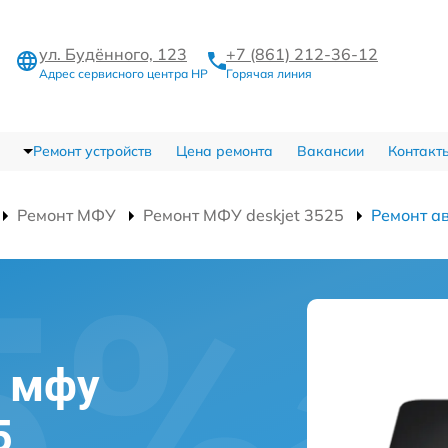
ул. Будённого, 123
+7 (861) 212-36-12
Адрес сервисного центра HP
Горячая линия
Ремонт устройств
Цена ремонта
Вакансии
Контакт
Ремонт МФУ
Ремонт МФУ deskjet 3525
Ремонт а
а мфу
5