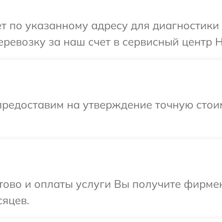
т по указанному адресу для диагностики
ревозку за наш счет в сервисный центр H
предоставим на утверждение точную стоим
отово и оплаты услуги Вы получите фирм
сяцев.