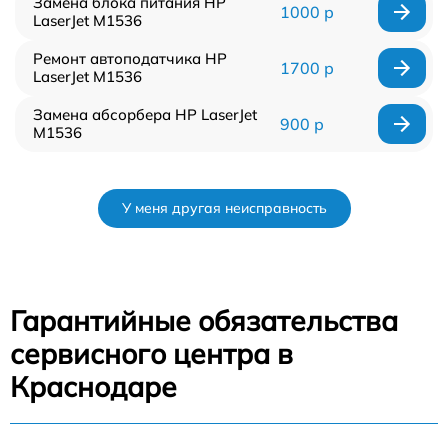
Замена блока питания HP
1000 р
LaserJet M1536
Ремонт автоподатчика HP
1700 р
LaserJet M1536
Замена абсорбера HP LaserJet
900 р
M1536
У меня другая неисправность
Гарантийные обязательства
сервисного центра в
Краснодаре