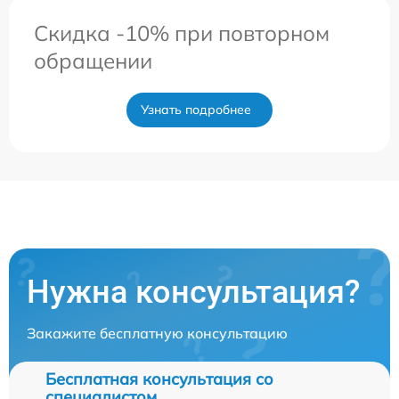
Скидка -10% при повторном
обращении
Узнать подробнее
Нужна консультация?
Закажите бесплатную консультацию
Бесплатная консультация со
специалистом