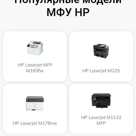
МФУ HP
HP LaserJet MFP
M183fw
HP LaserJet M225
HP LaserJet M1132
HP LaserJet M178nw
MFP