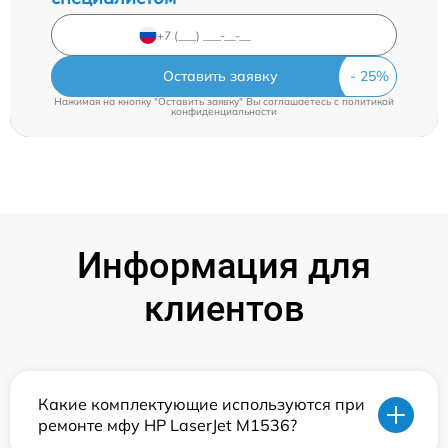
Оставить заявку
Нажимая на кнопку "Оставить заявку" Вы соглашаетесь c
политикой
конфиденциальности
Информация для
клиентов
Какие комплектующие используются при
ремонте мфу HP LaserJet M1536?