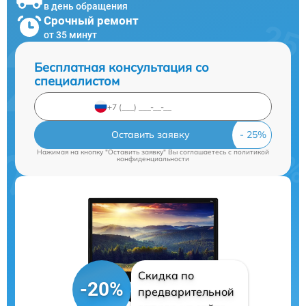
в день обращения
Срочный ремонт
от 35 минут
Бесплатная консультация со
специалистом
Оставить заявку
Нажимая на кнопку "Оставить заявку" Вы соглашаетесь c
политикой
конфиденциальности
Скидка по
-20%
предварительной