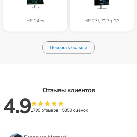
HP 24es
HP 27f, Z27q G3
Показать больше
Отзывы клиентов
4.9
1799 отзывов
5358 оценок