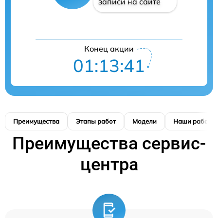
записи на сайте
Конец акции
01:13:40
Преимущества
Этапы работ
Модели
Наши работы
Преимущества сервис-
центра