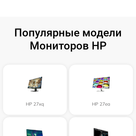
Популярные модели
Мониторов HP
HP 27xq
HP 27ea