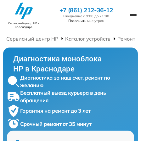
+7 (861) 212-36-12
Ежедневно с 9:00 до 21:00
Позвонить
мне утром
Сервисный центр HP
в
Краснодаре
Сервисный центр HP
Каталог устройств
Ремонт М
Диагностика моноблока
HP в Краснодаре
Диагностика за наш счет, ремонт по
желанию
Бесплатный выезд курьера в день
обращения
Гарантия на ремонт до 3 лет
Срочный ремонт от 35 минут