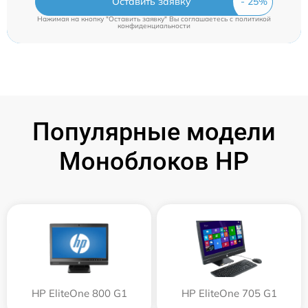
Оставить заявку
Нажимая на кнопку "Оставить заявку" Вы соглашаетесь c
политикой
конфиденциальности
Популярные модели
Моноблоков HP
HP EliteOne 800 G1
HP EliteOne 705 G1