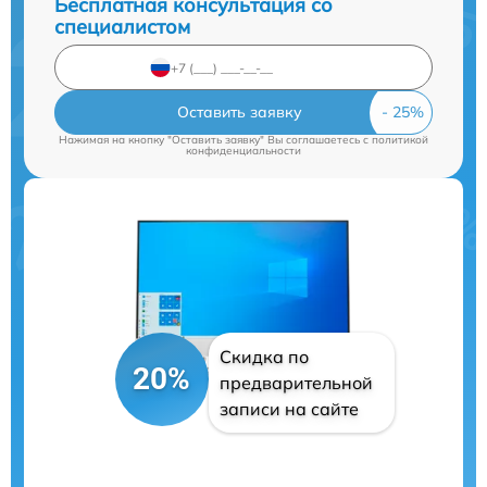
Бесплатная консультация со
специалистом
Оставить заявку
Нажимая на кнопку "Оставить заявку" Вы соглашаетесь c
политикой
конфиденциальности
Скидка по
20%
предварительной
записи на сайте