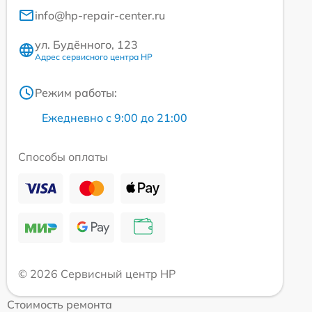
info@hp-repair-center.ru
ул. Будённого, 123
Адрес сервисного центра HP
Режим работы:
Ежедневно с 9:00 до 21:00
Способы оплаты
© 2026 Сервисный центр HP
Стоимость ремонта