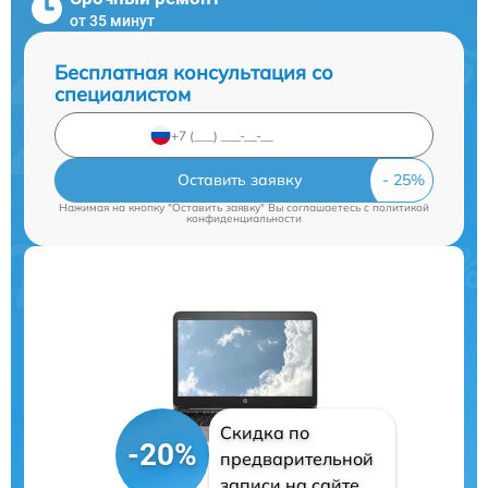
от 35 минут
Бесплатная консультация со
специалистом
Оставить заявку
Нажимая на кнопку "Оставить заявку" Вы соглашаетесь c
политикой
конфиденциальности
Скидка по
-20%
предварительной
записи на сайте