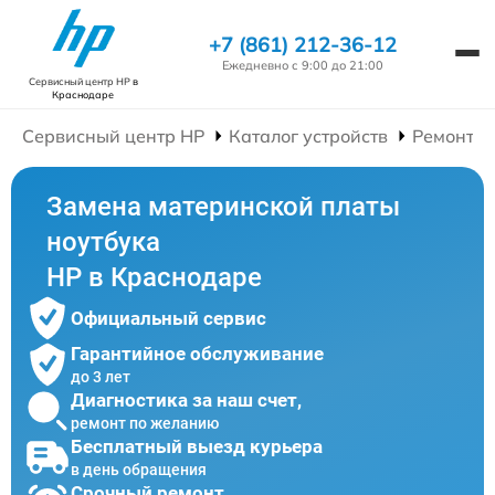
+7 (861) 212-36-12
Ежедневно с 9:00 до 21:00
Сервисный центр HP
в
Краснодаре
Сервисный центр HP
Каталог устройств
Ремонт Н
Замена материнской платы
ноутбука
HP в Краснодаре
Официальный сервис
Гарантийное обслуживание
до 3 лет
Диагностика за наш счет,
ремонт по желанию
Бесплатный выезд курьера
в день обращения
Срочный ремонт