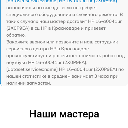
[dataset:services:name] HP 16-a0041ur (2X0P9EA)
выполняется на выезде, если не требует
специального оборудования и сложного ремонта. В
таких случаях наш мастер доставит HP 16-a0041ur
(2X0P9EA) в сц HP в Краснодаре и привезет
обратно.
Закажите звонок или позвоните и наш сотрудник
сервисного центра HP в Краснодаре
проконсультирует и рассчитает стоимость работ над
ноутбука HP 16-a0041ur (2X0P9EA).
[dataset:services:name] HP 16-a0041ur (2X0P9EA) по
нашей статистике в среднем занимает 3 часа при
наличии запчастей.
Наши мастера