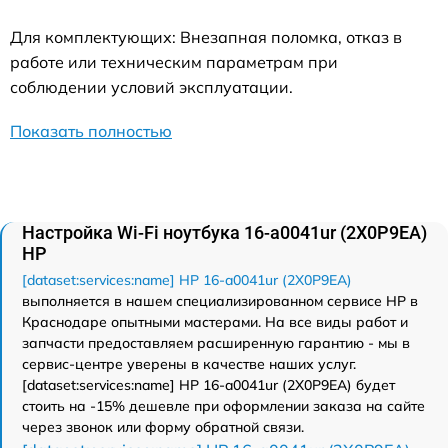
Для комплектующих: Внезапная поломка, отказ в
работе или техническим параметрам при
соблюдении условий эксплуатации.
Показать полностью
Настройка Wi-Fi ноутбука 16-a0041ur (2X0P9EA)
HP
[dataset:services:name] HP 16-a0041ur (2X0P9EA)
выполняется в нашем специализированном сервисе HP в
Краснодаре опытными мастерами. На все виды работ и
запчасти предоставляем расширенную гарантию - мы в
сервис-центре уверены в качестве наших услуг.
[dataset:services:name] HP 16-a0041ur (2X0P9EA) будет
стоить на -15% дешевле при оформлении заказа на сайте
через звонок или форму обратной связи.