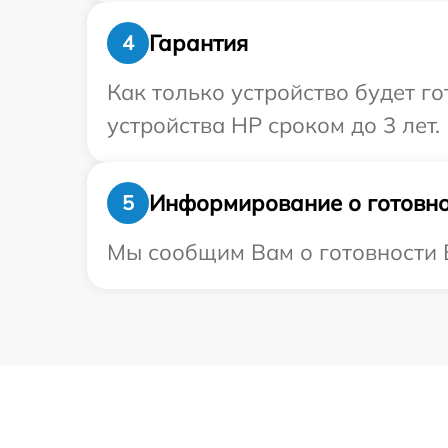
Гарантия
4
Как только устройство будет г
устройства HP сроком до 3 лет.
Информирование о готовно
5
Мы сообщим Вам о готовности В