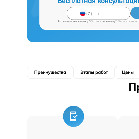
Бесплатная консультаци
Нажимая на кнопку "Оставить заявку" Вы соглашает
Преимущества
Этапы работ
Цены
П