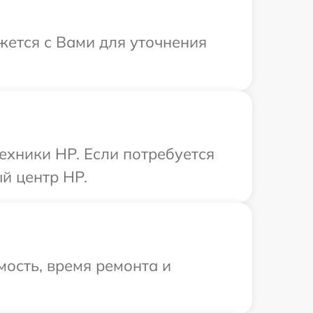
жется с Вами для уточнения
ехники HP. Если потребуется
й центр HP.
ость, время ремонта и