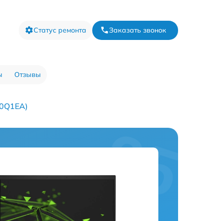
Статус ремонта
Заказать звонок
ы
Отзывы
X0Q1EA)