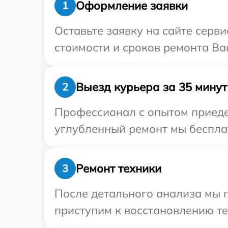
Оформление заявки
1
Оставьте заявку на сайте серв
стоимости и сроков ремонта Ва
Выезд курьера за 35 минут
2
Профессионал с опытом приедет
углубленный ремонт мы бесплат
Ремонт техники
3
После детального анализа мы п
приступим к восстановлению те