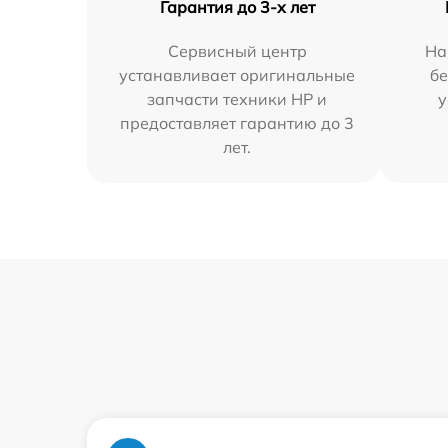
Гарантия до 3-х лет
Сервисный центр
На
устанавливает оригинальные
бе
запчасти техники HP и
у
предоставляет гарантию до 3
лет.