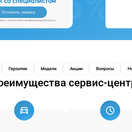
я со специалистом
Оставить заявку
есь c
политикой конфиденциальности
Гарантия
Модели
Акции
Вопросы
Н
реимущества сервис-цент