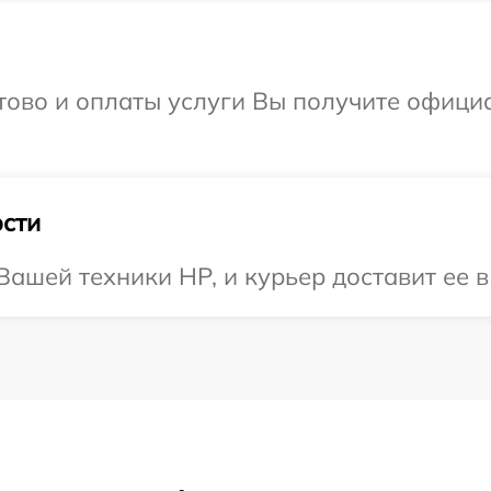
отово и оплаты услуги Вы получите офиц
сти
ашей техники HP, и курьер доставит ее в