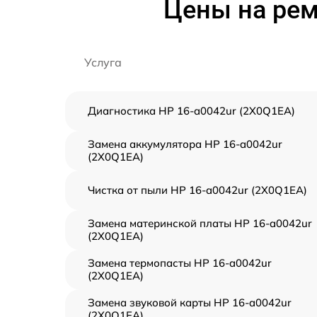
Цены на рем
Услуга
Диагностика HP 16-a0042ur (2X0Q1EA)
Замена аккумулятора HP 16-a0042ur
(2X0Q1EA)
Чистка от пыли HP 16-a0042ur (2X0Q1EA)
Замена материнской платы HP 16-a0042ur
(2X0Q1EA)
Замена термопасты HP 16-a0042ur
(2X0Q1EA)
Замена звуковой карты HP 16-a0042ur
(2X0Q1EA)