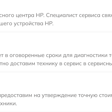
исного центра HP. Специалист сервиса свя
шего устройства HP.
 в оговоренные сроки для диагностики т
но доставим технику в сервис в сервисны
редоставим на утверждение точную стоим
хники.