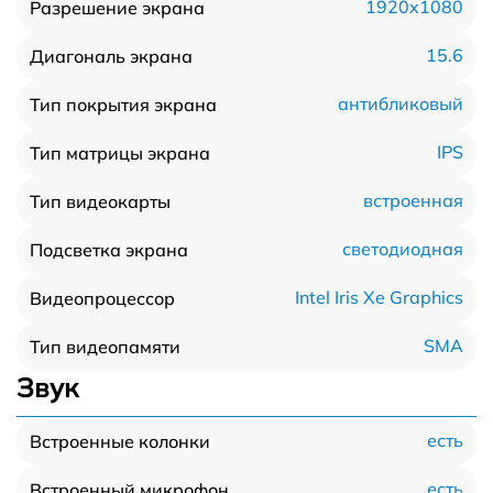
1920x1080
Разрешение экрана
15.6
Диагональ экрана
антибликовый
Тип покрытия экрана
IPS
Тип матрицы экрана
встроенная
Тип видеокарты
светодиодная
Подсветка экрана
Intel Iris Xe Graphics
Видеопроцессор
SMA
Тип видеопамяти
Звук
есть
Встроенные колонки
есть
Встроенный микрофон