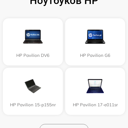
Ноутбуков HP
HP Pavilion DV6
HP Pavilion G6
HP Pavilion 15-p155nr
HP Pavilion 17-e011sr