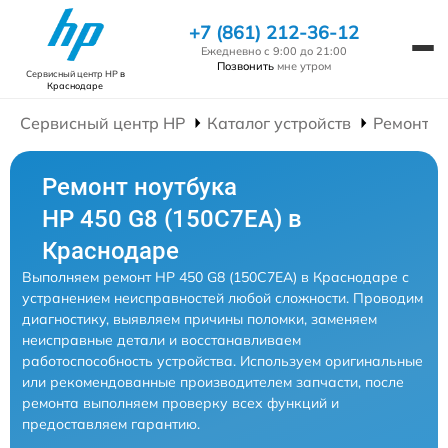
+7 (861) 212-36-12
Ежедневно с 9:00 до 21:00
Позвонить
мне утром
Сервисный центр HP
в
Краснодаре
Сервисный центр HP
Каталог устройств
Ремонт Н
Ремонт ноутбука
HP 450 G8 (150C7EA) в
Краснодаре
Выполняем ремонт HP 450 G8 (150C7EA) в Краснодаре с
устранением неисправностей любой сложности. Проводим
диагностику, выявляем причины поломки, заменяем
неисправные детали и восстанавливаем
работоспособность устройства. Используем оригинальные
или рекомендованные производителем запчасти, после
ремонта выполняем проверку всех функций и
предоставляем гарантию.