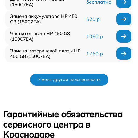
бесплатно
(150C7EA)
Замена аккумулятора HP 450
620 р
G8 (150C7EA)
Чистка от пыли HP 450 G8
1060 р
(150C7EA)
Замена материнской платы HP
1760 р
450 G8 (150C7EA)
У меня другая неисправность
Гарантийные обязательства
сервисного центра в
Краснодаре