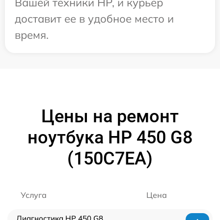
Вашей техники HP, и курьер
доставит ее в удобное место и
время.
Цены на ремонт
ноутбука HP 450 G8
(150C7EA)
Услуга
Цена
Диагностика HP 450 G8