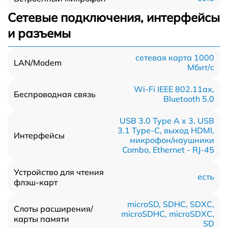
Сетевые подключения, интерфейсы
и разъемы
сетевая карта 1000
LAN/Modem
Мбит/c
Wi-Fi IEEE 802.11ax,
Беспроводная связь
Bluetooth 5.0
USB 3.0 Type A x 3, USB
3.1 Type-С, выход HDMI,
Интерфейсы
микрофон/наушники
Combo, Ethernet - RJ-45
Устройство для чтения
есть
флэш-карт
microSD, SDHC, SDXC,
Слоты расширения/
microSDHC, microSDXC,
карты памяти
SD