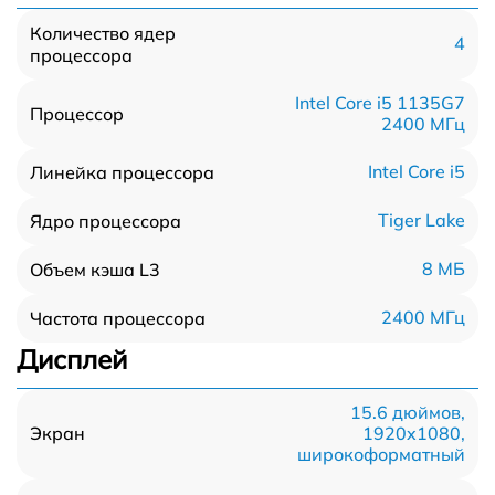
Количество ядер
4
процессора
Intel Core i5 1135G7
Процессор
2400 МГц
Intel Core i5
Линейка процессора
Tiger Lake
Ядро процессора
8 МБ
Объем кэша L3
2400 МГц
Частота процессора
Дисплей
15.6 дюймов,
1920x1080,
Экран
широкоформатный