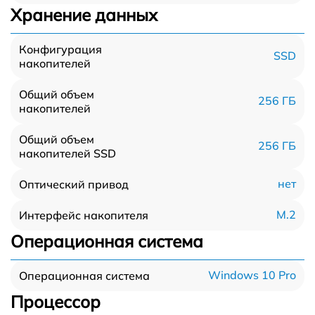
Хранение данных
Конфигурация
SSD
накопителей
Общий объем
256 ГБ
накопителей
Общий объем
256 ГБ
накопителей SSD
нет
Оптический привод
M.2
Интерфейс накопителя
Операционная система
Windows 10 Pro
Операционная система
Процессор