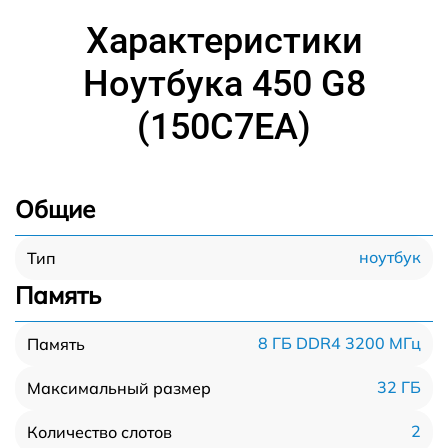
Характеристики
Ноутбука 450 G8
(150C7EA)
Общие
ноутбук
Тип
Память
8 ГБ DDR4 3200 МГц
Память
32 ГБ
Максимальный размер
2
Количество слотов