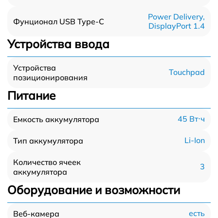
Power Delivery,
Фунционал USB Type-C
DisplayPort 1.4
Устройства ввода
Устройства
Touchpad
позиционирования
Питание
45 Вт⋅ч
Емкость аккумулятора
Li-Ion
Тип аккумулятора
Количество ячеек
3
аккумулятора
Оборудование и возможности
есть
Веб-камера