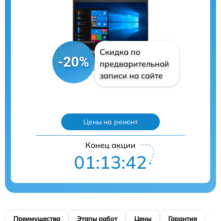
Скидка по
-20%
предварительной
записи на сайте
Цены на ремонт
Конец акции
01:13:41
Преимущества
Этапы работ
Цены
Гарантия
М