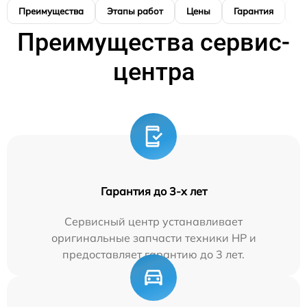
Преимущества
Этапы работ
Цены
Гарантия
М
Преимущества сервис-
центра
Гарантия до 3-х лет
Сервисный центр устанавливает
оригинальные запчасти техники HP и
предоставляет гарантию до 3 лет.