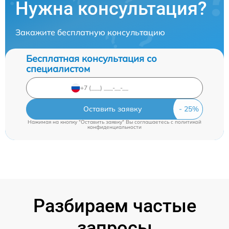
Нужна консультация?
Закажите бесплатную консультацию
Бесплатная консультация со
специалистом
Оставить заявку
Нажимая на кнопку "Оставить заявку" Вы соглашаетесь c
политикой
конфиденциальности
Разбираем частые
запросы