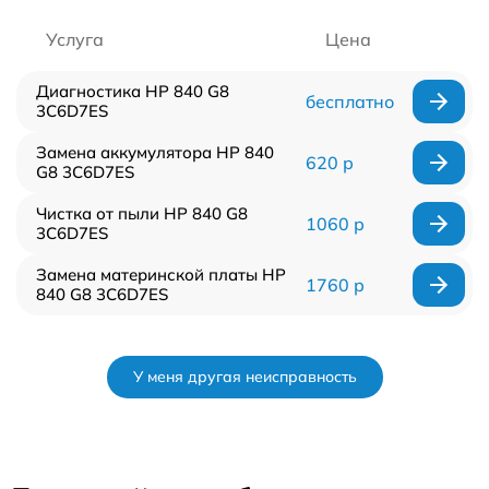
Услуга
Цена
Диагностика HP 840 G8
бесплатно
3C6D7ES
Замена аккумулятора HP 840
620 р
G8 3C6D7ES
Чистка от пыли HP 840 G8
1060 р
3C6D7ES
Замена материнской платы HP
1760 р
840 G8 3C6D7ES
У меня другая неисправность