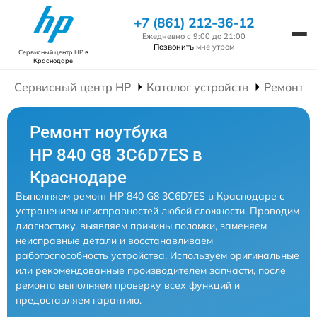
+7 (861) 212-36-12
Ежедневно с 9:00 до 21:00
Позвонить
мне утром
Сервисный центр HP
в
Краснодаре
Сервисный центр HP
Каталог устройств
Ремонт Н
Ремонт ноутбука
HP 840 G8 3C6D7ES в
Краснодаре
Выполняем ремонт HP 840 G8 3C6D7ES в Краснодаре с
устранением неисправностей любой сложности. Проводим
диагностику, выявляем причины поломки, заменяем
неисправные детали и восстанавливаем
работоспособность устройства. Используем оригинальные
или рекомендованные производителем запчасти, после
ремонта выполняем проверку всех функций и
предоставляем гарантию.