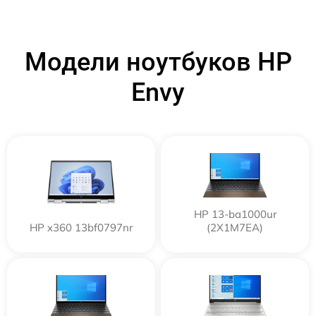
Модели ноутбуков HP
Envy
HP 13-ba1000ur
HP x360 13bf0797nr
(2X1M7EA)