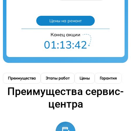
Цены на ремонт
Конец акции
01:13:41
Преимущества
Этапы работ
Цены
Гарантия
М
Преимущества сервис-
центра