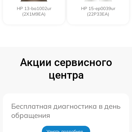
HP 13-ba1002ur
HP 15-ep0039ur
(2X1M9EA)
(22P33EA)
Акции сервисного
центра
Бесплатная диагностика в день
обращения
Узнать подробнее