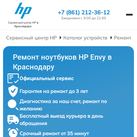
+7 (861) 212-36-12
Ежедневно с 9:00 до 21:00
Сервисный центр HP
в
Краснодаре
Сервисный центр HP
Каталог устройств
Ремонт Н
Ремонт ноутбуков HP Envy в
Краснодару
Официальный сервис
Гарантия на ремонт до 3 лет
Диагностика за наш счет, ремонт по
желанию
Бесплатный выезд курьера в день
обращения
Срочный ремонт от 35 минут