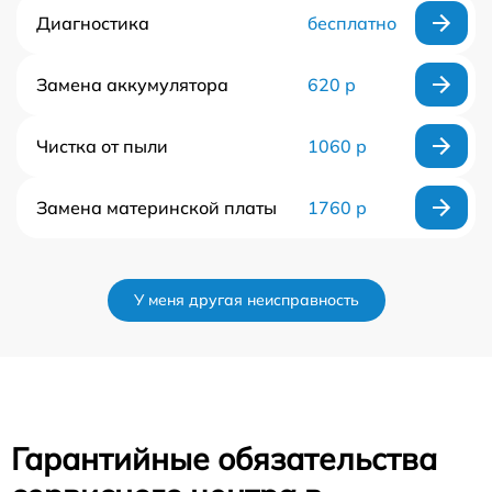
Диагностика
бесплатно
Замена аккумулятора
620 р
Чистка от пыли
1060 р
Замена материнской платы
1760 р
У меня другая неисправность
Гарантийные обязательства