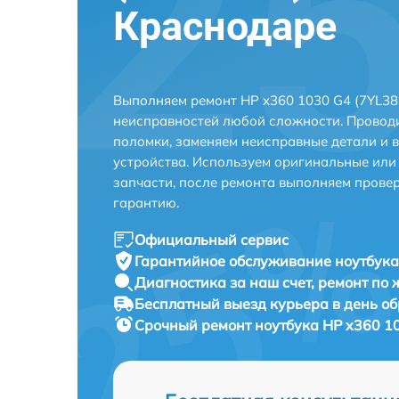
Краснодаре
Выполняем ремонт HP x360 1030 G4 (7YL38
неисправностей любой сложности. Проводи
поломки, заменяем неисправные детали и 
устройства. Используем оригинальные ил
запчасти, после ремонта выполняем прове
гарантию.
Официальный сервис
Гарантийное обслуживание
ноутбука
Диагностика за наш счет,
ремонт по
Бесплатный выезд курьера
в день о
Срочный ремонт
ноутбука HP x360 10