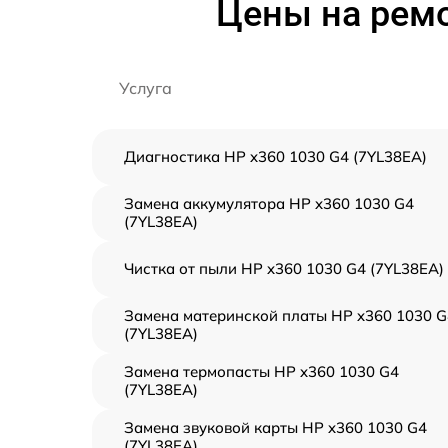
Цены на ремо
Услуга
Диагностика HP x360 1030 G4 (7YL38EA)
Замена аккумулятора HP x360 1030 G4
(7YL38EA)
Чистка от пыли HP x360 1030 G4 (7YL38EA)
Замена материнской платы HP x360 1030 G
(7YL38EA)
Замена термопасты HP x360 1030 G4
(7YL38EA)
Замена звуковой карты HP x360 1030 G4
(7YL38EA)