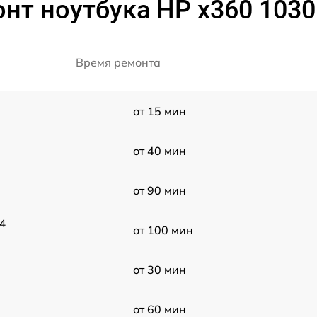
нт ноутбука HP x360 1030
Время ремонта
от 15 мин
от 40 мин
от 90 мин
4
от 100 мин
от 30 мин
от 60 мин