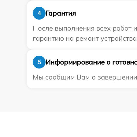
Гарантия
4
После выполнения всех работ 
гарантию на ремонт устройства 
Информирование о готовно
5
Мы сообщим Вам о завершении р