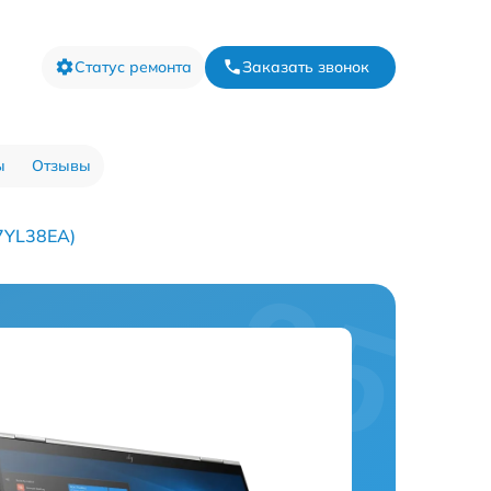
Статус ремонта
Заказать звонок
ы
Отзывы
7YL38EA)