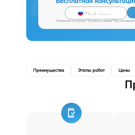
Бесплатная консультаци
Нажимая на кнопку "Оставить заявку" Вы соглашает
Преимущества
Этапы работ
Цены
П