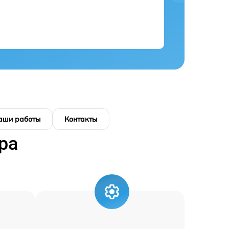
аши работы
Контакты
ра