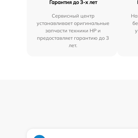
Гарантия до 3-х лет
Сервисный центр
На
устанавливает оригинальные
бе
запчасти техники HP и
у
предоставляет гарантию до 3
лет.