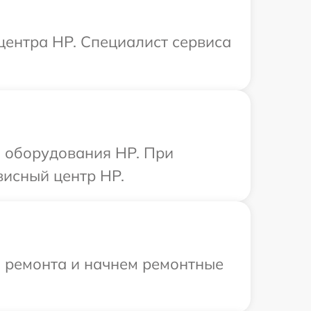
 центра HP. Специалист сервиса
 оборудования HP. При
висный центр HP.
я ремонта и начнем ремонтные