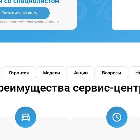
я со специалистом
Оставить заявку
есь c
политикой конфиденциальности
Гарантия
Модели
Акции
Вопросы
Н
реимущества сервис-цент