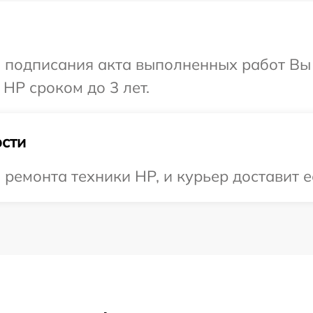
и подписания акта выполненных работ В
HP сроком до 3 лет.
сти
емонта техники HP, и курьер доставит е