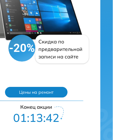
Скидка по
-20%
предварительной
записи на сайте
Цены на ремонт
Конец акции
01:13:42