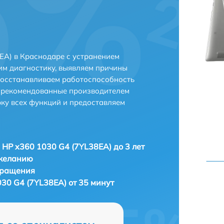
EA) в Краснодаре с устранением
м диагностику, выявляем причины
восстанавливаем работоспособность
и рекомендованные производителем
рку всех функций и предоставляем
 HP x360 1030 G4 (7YL38EA) до 3 лет
 желанию
бращения
30 G4 (7YL38EA) от 35 минут