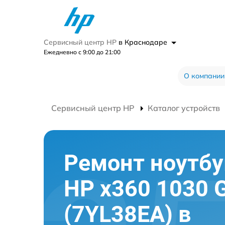
Сервисный центр HP
в Краснодаре
Ежедневно с 9:00 до 21:00
О компании
Сервисный центр HP
Каталог устройств
Ремонт ноутбу
HP x360 1030 
(7YL38EA) в