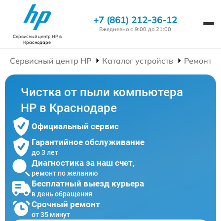
+7 (861) 212-36-12
Ежедневно с 9:00 до 21:00
Сервисный центр HP
в
Краснодаре
Сервисный центр HP
Каталог устройств
Ремонт К
Чистка от пыли компьютера
HP в Краснодаре
Официальный сервис
Гарантийное обслуживание
до 3 лет
Диагностика за наш счет,
ремонт по желанию
Бесплатный выезд курьера
в день обращения
Срочный ремонт
от 35 минут