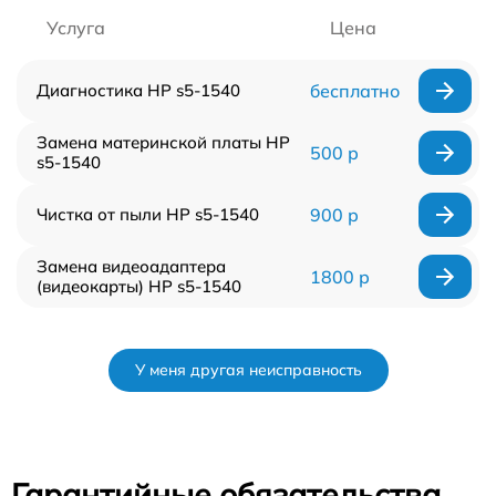
Услуга
Цена
Диагностика HP s5-1540
бесплатно
Замена материнской платы HP
500 р
s5-1540
Чистка от пыли HP s5-1540
900 р
Замена видеоадаптера
1800 р
(видеокарты) HP s5-1540
У меня другая неисправность
Гарантийные обязательства