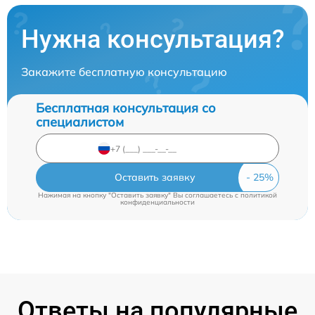
Нужна консультация?
Закажите бесплатную консультацию
Бесплатная консультация со
специалистом
Оставить заявку
Нажимая на кнопку "Оставить заявку" Вы соглашаетесь c
политикой
конфиденциальности
Ответы на популярные