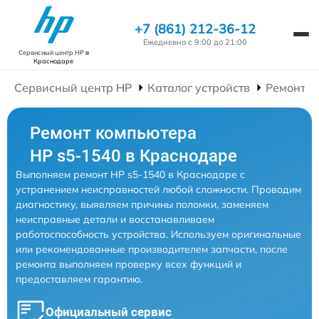
+7 (861) 212-36-12
Ежедневно с 9:00 до 21:00
Сервисный центр HP
в
Краснодаре
Сервисный центр HP
Каталог устройств
Ремонт К
Ремонт компьютера
HP s5-1540 в Краснодаре
Выполняем ремонт HP s5-1540 в Краснодаре с
устранением неисправностей любой сложности. Проводим
диагностику, выявляем причины поломки, заменяем
неисправные детали и восстанавливаем
работоспособность устройства. Используем оригинальные
или рекомендованные производителем запчасти, после
ремонта выполняем проверку всех функций и
предоставляем гарантию.
Официальный сервис