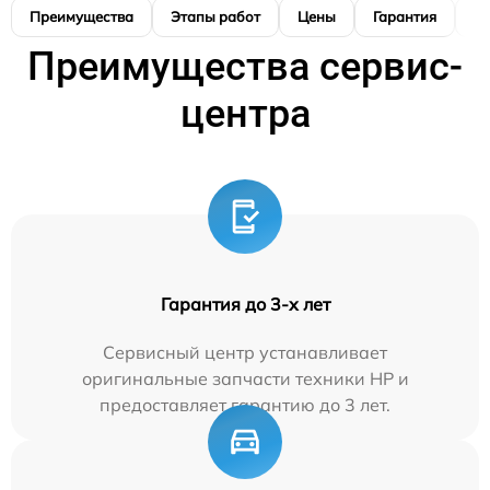
Преимущества
Этапы работ
Цены
Гарантия
М
Преимущества сервис-
центра
Гарантия до 3-х лет
Сервисный центр устанавливает
оригинальные запчасти техники HP и
предоставляет гарантию до 3 лет.