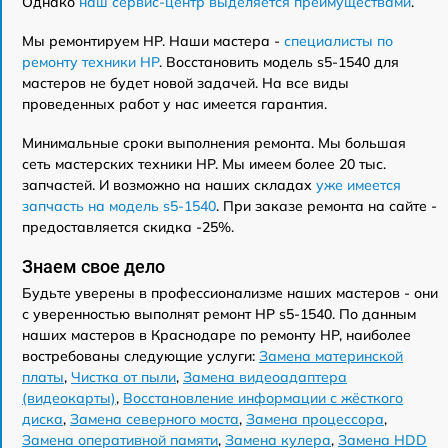
Однако
наш сервис-центр выделяется преимуществами
.
Мы ремонтируем HP. Наши мастера -
специалисты по
ремонту техники HP
. Восстановить модель s5-1540 для
мастеров не будет новой задачей. На все виды
проведенных работ у нас имеется гарантия.
Минимальные сроки выполнения ремонта. Мы большая
сеть мастерских техники HP. Мы имеем более 20 тыс.
запчастей. И возможно на наших складах
уже имеется
запчасть на модель s5-1540
. При заказе ремонта на сайте -
предоставляется скидка -25%.
Знаем свое дело
Будьте уверены в профессионализме наших мастеров - они
с уверенностью выполнят ремонт HP s5-1540. По данным
наших мастеров в Краснодаре по ремонту HP, наиболее
востребованы следующие услуги:
Замена материнской
платы
,
Чистка от пыли
,
Замена видеоадаптера
(видеокарты)
,
Восстановление информации с жёсткого
диска
,
Замена северного моста
,
Замена процессора
,
Замена оперативной памяти
,
Замена кулера
,
Замена HDD