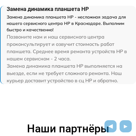
Замена динамика планшета HP
Замена динамика планшета HP - несложная задача для
нашего сервисного центра HP в Краснодаре. Выполним
быстро и качественно!
Позвоните нам и наш сервисного центра
проконсультирует и озвучит стоимость работ
планшета. Среднее время ремонта устройств HP в
нашем сервисном - 2 часа.
Замена динамика планшета HP выполняется на
выезде, если не требует сложного ремонта. Наш
курьер доставит устройство в сц HP и обратно.
Наши партнёры