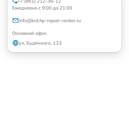
+7 (861) 212-36-12
Ежедневно с 9:00 до 21:00
info@krd.hp-repair-center.ru
Основной офис
ул. Будённого, 123