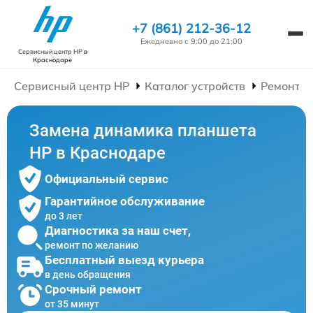
+7 (861) 212-36-12
Ежедневно с 9:00 до 21:00
Сервисный центр HP
в
Краснодаре
Сервисный центр HP
Каталог устройств
Ремонт П
Замена динамика планшета
HP в Краснодаре
Официальный сервис
Гарантийное обслуживание
до 3 лет
Диагностика за наш счет,
ремонт по желанию
Бесплатный выезд курьера
в день обращения
Срочный ремонт
от 35 минут