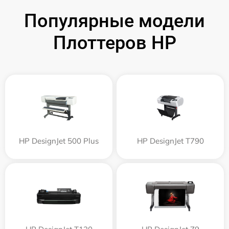
Популярные модели
Плоттеров HP
HP DesignJet 500 Plus
HP DesignJet T790