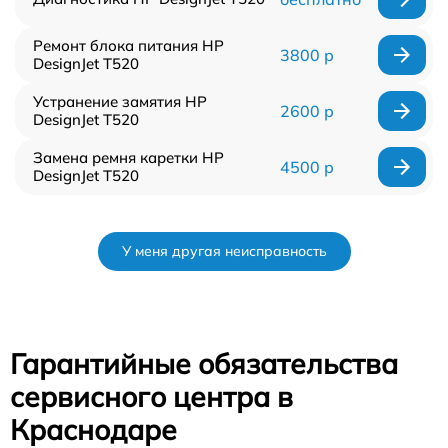
Ремонт блока питания HP
3800 р
DesignJet T520
Устранение замятия HP
2600 р
DesignJet T520
Замена ремня каретки HP
4500 р
DesignJet T520
У меня другая неисправность
Гарантийные обязательства
сервисного центра в
Краснодаре