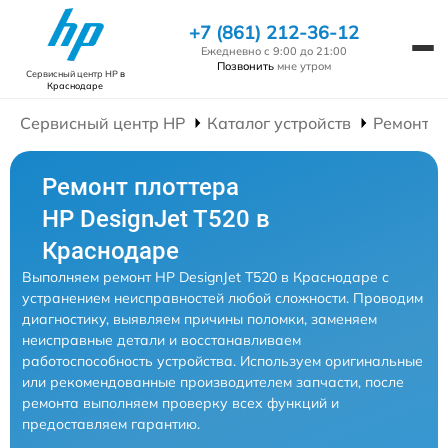
+7 (861) 212-36-12
Ежедневно с 9:00 до 21:00
Позвонить
мне утром
Сервисный центр HP
в
Краснодаре
Сервисный центр HP
Каталог устройств
Ремонт П
Ремонт плоттера
HP DesignJet T520 в
Краснодаре
Выполняем ремонт HP DesignJet T520 в Краснодаре с
устранением неисправностей любой сложности. Проводим
диагностику, выявляем причины поломки, заменяем
неисправные детали и восстанавливаем
работоспособность устройства. Используем оригинальные
или рекомендованные производителем запчасти, после
ремонта выполняем проверку всех функций и
предоставляем гарантию.