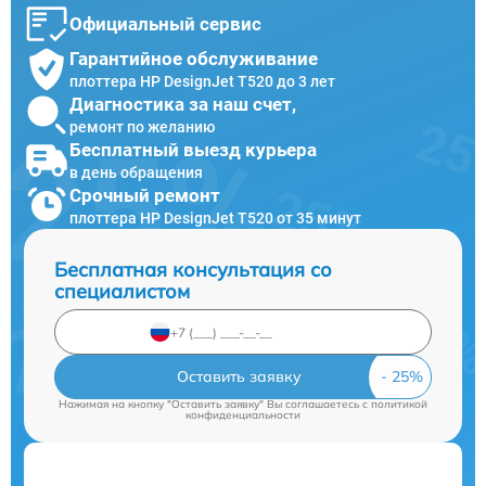
Официальный сервис
Гарантийное обслуживание
плоттера HP DesignJet T520 до 3 лет
Диагностика за наш счет,
ремонт по желанию
Бесплатный выезд курьера
в день обращения
Срочный ремонт
плоттера HP DesignJet T520 от 35 минут
Бесплатная консультация со
специалистом
Оставить заявку
Нажимая на кнопку "Оставить заявку" Вы соглашаетесь c
политикой
конфиденциальности