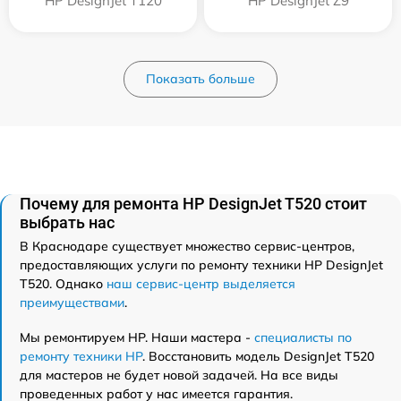
HP DesignJet T120
HP DesignJet Z9
Показать больше
Почему для ремонта HP DesignJet T520 стоит
выбрать нас
В Краснодаре существует множество сервис-центров,
предоставляющих услуги по ремонту техники HP DesignJet
T520. Однако
наш сервис-центр выделяется
преимуществами
.
Мы ремонтируем HP. Наши мастера -
специалисты по
ремонту техники HP
. Восстановить модель DesignJet T520
для мастеров не будет новой задачей. На все виды
проведенных работ у нас имеется гарантия.