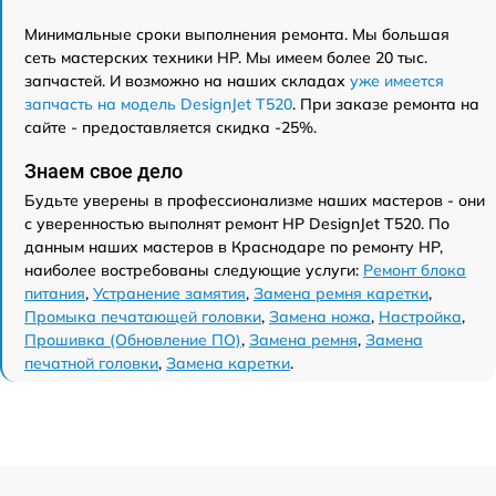
Минимальные сроки выполнения ремонта. Мы большая
сеть мастерских техники HP. Мы имеем более 20 тыс.
запчастей. И возможно на наших складах
уже имеется
запчасть на модель DesignJet T520
. При заказе ремонта на
сайте - предоставляется скидка -25%.
Знаем свое дело
Будьте уверены в профессионализме наших мастеров - они
с уверенностью выполнят ремонт HP DesignJet T520. По
данным наших мастеров в Краснодаре по ремонту HP,
наиболее востребованы следующие услуги:
Ремонт блока
питания
,
Устранение замятия
,
Замена ремня каретки
,
Промыка печатающей головки
,
Замена ножа
,
Настройка
,
Прошивка (Обновление ПО)
,
Замена ремня
,
Замена
печатной головки
,
Замена каретки
.