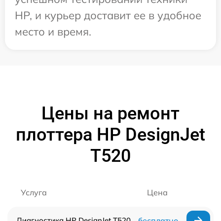
HP, и курьер доставит ее в удобное
место и время.
Цены на ремонт
плоттера HP DesignJet
T520
Услуга
Цена
Диагностика HP DesignJet T520
бесплатно