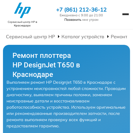
+7 (861) 212-36-12
Ежедневно с 9:00 до 21:00
Позвонить
мне утром
Сервисный центр HP
в
Краснодаре
Сервисный центр HP
Каталог устройств
Ремонт П
Ремонт плоттера
HP DesignJet T650 в
Краснодаре
Выполняем ремонт HP DesignJet T650 в Краснодаре с
устранением неисправностей любой сложности. Проводим
диагностику, выявляем причины поломки, заменяем
неисправные детали и восстанавливаем
работоспособность устройства. Используем оригинальные
или рекомендованные производителем запчасти, после
ремонта выполняем проверку всех функций и
предоставляем гарантию.