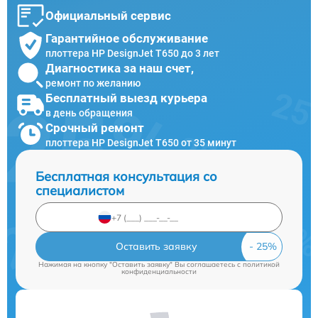
Официальный сервис
Гарантийное обслуживание
плоттера HP DesignJet T650 до 3 лет
Диагностика за наш счет,
ремонт по желанию
Бесплатный выезд курьера
в день обращения
Срочный ремонт
плоттера HP DesignJet T650 от 35 минут
Бесплатная консультация со
специалистом
Оставить заявку
Нажимая на кнопку "Оставить заявку" Вы соглашаетесь c
политикой
конфиденциальности