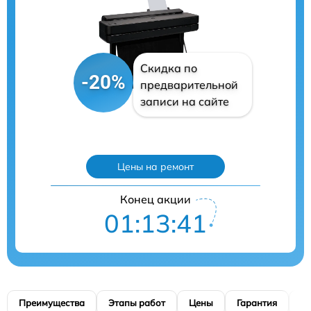
Скидка по
-20%
предварительной
записи на сайте
Цены на ремонт
Конец акции
01:13:39
Преимущества
Этапы работ
Цены
Гарантия
М