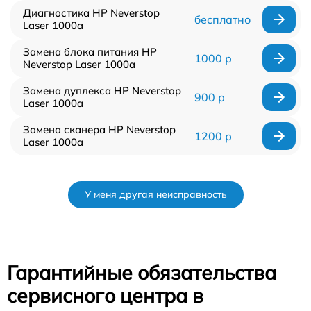
Диагностика HP Neverstop
бесплатно
Laser 1000a
Замена блока питания HP
1000 р
Neverstop Laser 1000a
Замена дуплекса HP Neverstop
900 р
Laser 1000a
Замена сканера HP Neverstop
1200 р
Laser 1000a
У меня другая неисправность
Гарантийные обязательства
сервисного центра в