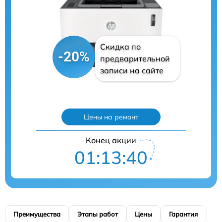
Скидка по
-20%
предварительной
записи на сайте
Цены на ремонт
Конец акции
01:13:39
Преимущества
Этапы работ
Цены
Гарантия
М