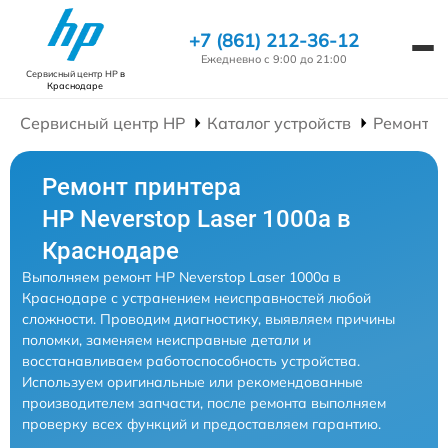
+7 (861) 212-36-12
Ежедневно с 9:00 до 21:00
Сервисный центр HP
в
Краснодаре
Сервисный центр HP
Каталог устройств
Ремонт П
Ремонт принтера
HP Neverstop Laser 1000a в
Краснодаре
Выполняем ремонт HP Neverstop Laser 1000a в
Краснодаре с устранением неисправностей любой
сложности. Проводим диагностику, выявляем причины
поломки, заменяем неисправные детали и
восстанавливаем работоспособность устройства.
Используем оригинальные или рекомендованные
производителем запчасти, после ремонта выполняем
проверку всех функций и предоставляем гарантию.