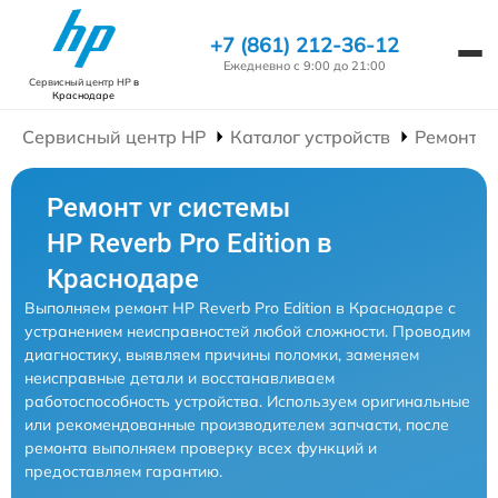
+7 (861) 212-36-12
Ежедневно с 9:00 до 21:00
Сервисный центр HP
в
Краснодаре
Сервисный центр HP
Каталог устройств
Ремонт V
Ремонт vr системы
HP Reverb Pro Edition в
Краснодаре
Выполняем ремонт HP Reverb Pro Edition в Краснодаре с
устранением неисправностей любой сложности. Проводим
диагностику, выявляем причины поломки, заменяем
неисправные детали и восстанавливаем
работоспособность устройства. Используем оригинальные
или рекомендованные производителем запчасти, после
ремонта выполняем проверку всех функций и
предоставляем гарантию.