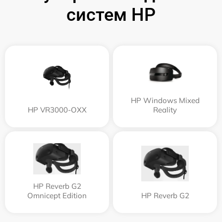
систем HP
HP Windows Mixed
HP VR3000-OXX
Reality
HP Reverb G2
Omnicept Edition
HP Reverb G2