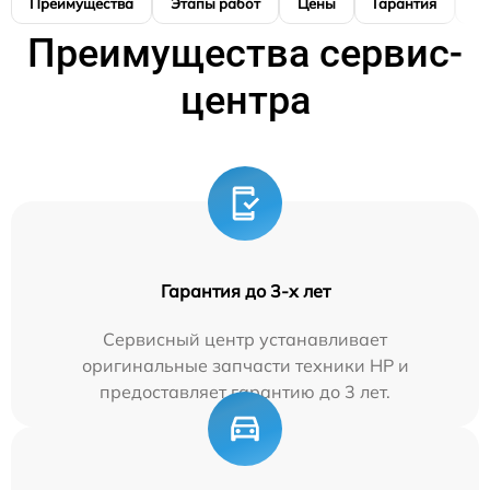
Преимущества
Этапы работ
Цены
Гарантия
М
Преимущества сервис-
центра
Гарантия до 3-х лет
Сервисный центр устанавливает
оригинальные запчасти техники HP и
предоставляет гарантию до 3 лет.