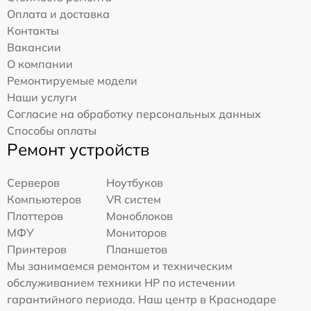
Оплата и доставка
Контакты
Вакансии
О компании
Ремонтируемые модели
Наши услуги
Согласие на обработку персональных данных
Способы оплаты
Ремонт устройств
Серверов
Ноутбуков
Компьютеров
VR систем
Плоттеров
Моноблоков
МФУ
Мониторов
Принтеров
Планшетов
Мы занимаемся ремонтом и техническим
обслуживанием техники HP по истечении
гарантийного периода. Наш центр в Краснодаре