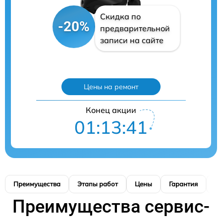
Скидка по
-20%
предварительной
записи на сайте
Цены на ремонт
Конец акции
01:13:40
Преимущества
Этапы работ
Цены
Гарантия
М
Преимущества сервис-