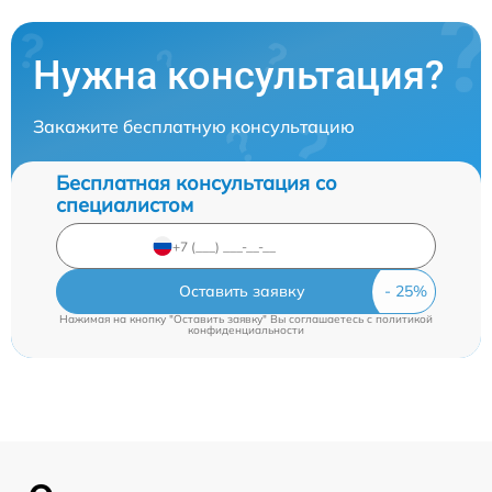
Нужна консультация?
Закажите бесплатную консультацию
Бесплатная консультация со
специалистом
Оставить заявку
Нажимая на кнопку "Оставить заявку" Вы соглашаетесь c
политикой
конфиденциальности