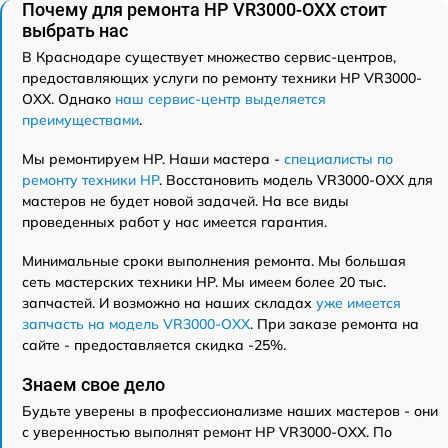
Почему для ремонта HP VR3000-OXX стоит
выбрать нас
В Краснодаре существует множество сервис-центров,
предоставляющих услуги по ремонту техники HP VR3000-
OXX. Однако
наш сервис-центр выделяется
преимуществами
.
Мы ремонтируем HP. Наши мастера -
специалисты по
ремонту техники HP
. Восстановить модель VR3000-OXX для
мастеров не будет новой задачей. На все виды
проведенных работ у нас имеется гарантия.
Минимальные сроки выполнения ремонта. Мы большая
сеть мастерских техники HP. Мы имеем более 20 тыс.
запчастей. И возможно на наших складах
уже имеется
запчасть на модель VR3000-OXX
. При заказе ремонта на
сайте - предоставляется скидка -25%.
Знаем свое дело
Будьте уверены в профессионализме наших мастеров - они
с уверенностью выполнят ремонт HP VR3000-OXX. По